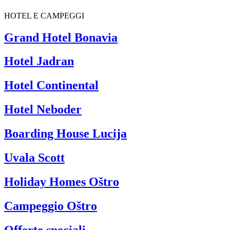
HOTEL E CAMPEGGI
Grand Hotel Bonavia
Hotel Jadran
Hotel Continental
Hotel Neboder
Boarding House Lucija
Uvala Scott
Holiday Homes Oštro
Campeggio Oštro
Offerte speciali