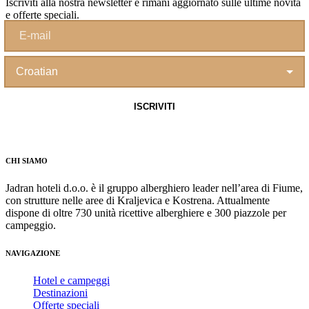
Iscriviti alla nostra newsletter e rimani aggiornato sulle ultime novità
e offerte speciali.
CHI SIAMO
Jadran hoteli d.o.o. è il gruppo alberghiero leader nell’area di Fiume,
con strutture nelle aree di Kraljevica e Kostrena. Attualmente
dispone di oltre 730 unità ricettive alberghiere e 300 piazzole per
campeggio.
NAVIGAZIONE
Hotel e campeggi
Destinazioni
Offerte speciali