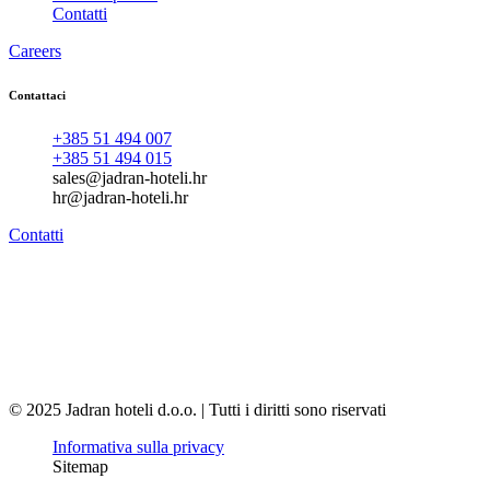
Contatti
Careers
Contattaci
+385 51 494 007
+385 51 494 015
sales@jadran-hoteli.hr
hr@jadran-hoteli.hr
Contatti
© 2025 Jadran hoteli d.o.o. | Tutti i diritti sono riservati
Informativa sulla privacy
Sitemap