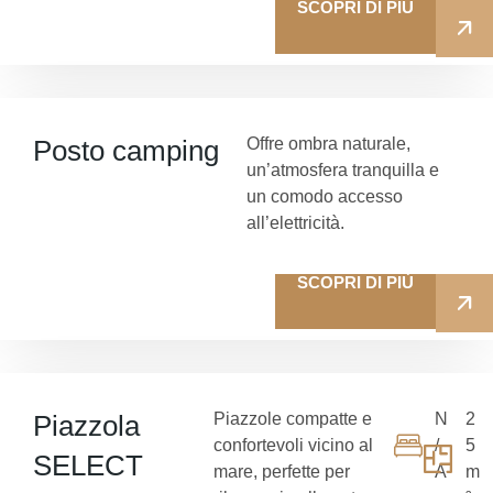
SCOPRI DI PIÙ
Posto camping
Offre ombra naturale,
un’atmosfera tranquilla e
un comodo accesso
all’elettricità.
SCOPRI DI PIÙ
Piazzola
Piazzole compatte e
N
2
confortevoli vicino al
/
5
SELECT
mare, perfette per
A
m