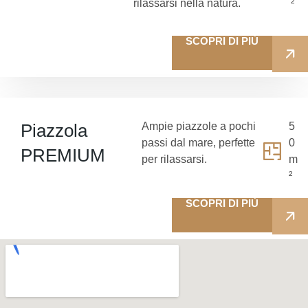
rilassarsi nella natura.
²
SCOPRI DI PIÙ
Piazzola
Ampie piazzole a pochi
5
passi dal mare, perfette
0
PREMIUM
per rilassarsi.
m
²
SCOPRI DI PIÙ