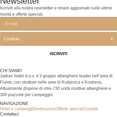
Newsletter
Iscriviti alla nostra newsletter e rimani aggiornato sulle ultime
novità e offerte speciali.
CHI SIAMO
Jadran hoteli d.o.o. è il gruppo alberghiero leader nell’area di
Fiume, con strutture nelle aree di Kraljevica e Kostrena.
Attualmente dispone di oltre 730 unità ricettive alberghiere e
300 piazzole per campeggio.
NAVIGAZIONE
Hotel e campeggi
Destinazioni
Offerte speciali
Contatti
Contattaci