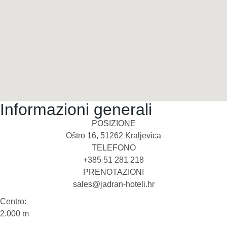
Informazioni generali
POSIZIONE
Oštro 16, 51262 Kraljevica
TELEFONO
+385 51 281 218
PRENOTAZIONI
sales@jadran-hoteli.hr
Centro:
2.000 m