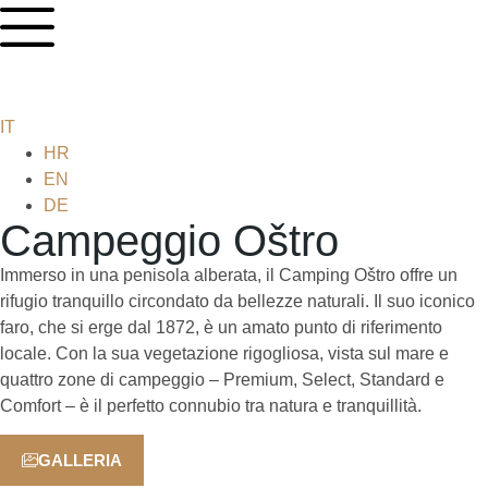
IT
HR
EN
DE
Campeggio Oštro
Immerso in una penisola alberata, il Camping Oštro offre un
rifugio tranquillo circondato da bellezze naturali. Il suo iconico
faro, che si erge dal 1872, è un amato punto di riferimento
locale. Con la sua vegetazione rigogliosa, vista sul mare e
quattro zone di campeggio – Premium, Select, Standard e
Comfort – è il perfetto connubio tra natura e tranquillità.
GALLERIA