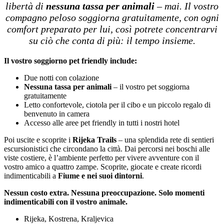
libertà di
nessuna tassa per animali
– mai. Il vostro
compagno peloso soggiorna gratuitamente, con ogni
comfort preparato per lui, così potrete concentrarvi
su ciò che conta di più: il tempo insieme.
Il vostro soggiorno pet friendly include:
Due notti con colazione
Nessuna tassa per animali
– il vostro pet soggiorna
gratuitamente
Letto confortevole, ciotola per il cibo e un piccolo regalo di
benvenuto in camera
Accesso alle aree pet friendly in tutti i nostri hotel
Poi uscite e scoprite i
Rijeka Trails
– una splendida rete di sentieri
escursionistici che circondano la città. Dai percorsi nei boschi alle
viste costiere, è l’ambiente perfetto per vivere avventure con il
vostro amico a quattro zampe. Scoprite, giocate e create ricordi
indimenticabili a
Fiume e nei suoi dintorni
.
Nessun costo extra. Nessuna preoccupazione. Solo momenti
indimenticabili con il vostro animale.
Rijeka, Kostrena, Kraljevica