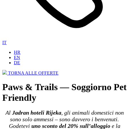
IT
HR
EN
DE
TORNA ALLE OFFERTE
Paws & Trails — Soggiorno Pet
Friendly
Al
Jadran hoteli Rijeka
, gli animali domestici non
sono solo ammessi – sono davvero i benvenuti.
Godetevi
uno sconto del 20% sull’alloggio
e la