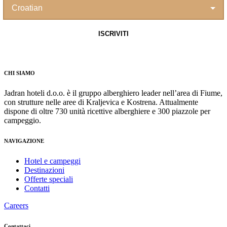
CHI SIAMO
Jadran hoteli d.o.o. è il gruppo alberghiero leader nell’area di Fiume,
con strutture nelle aree di Kraljevica e Kostrena. Attualmente
dispone di oltre 730 unità ricettive alberghiere e 300 piazzole per
campeggio.
NAVIGAZIONE
Hotel e campeggi
Destinazioni
Offerte speciali
Contatti
Careers
Contattaci