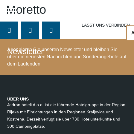
EN
Moretto
DE
IT
LASST UNS VERBINDEN
Newsletter
Abonnieren Sie unseren Newsletter und bleiben Sie
über die neuesten Nachrichten und Sonderangebote auf
dem Laufenden.
ÜBER UNS
Jadran hoteli d.o.o. ist die führende Hotelgruppe in der Region
Rijeka mit Einrichtungen in den Regionen Kraljevica und
Kostrena. Derzeit verfügt sie über 730 Hotelunterkünfte und
300 Campingplätze.