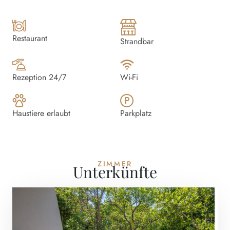
Restaurant
Strandbar
Rezeption 24/7
Wi-Fi
Haustiere erlaubt
Parkplatz
ZIMMER
Unterkünfte