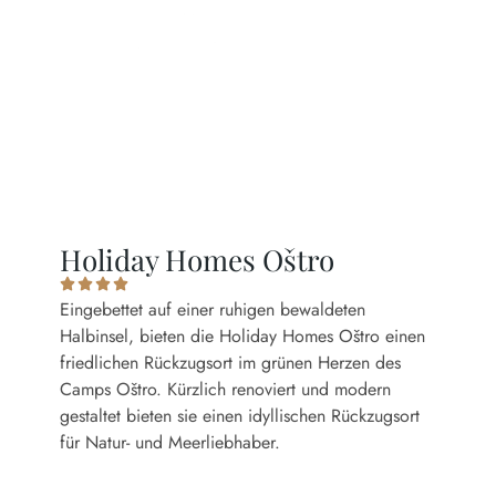
EN
DE
IT
GALERIE
Holiday Homes Oštro
Eingebettet auf einer ruhigen bewaldeten
Halbinsel, bieten die Holiday Homes Oštro einen
friedlichen Rückzugsort im grünen Herzen des
Camps Oštro. Kürzlich renoviert und modern
gestaltet bieten sie einen idyllischen Rückzugsort
für Natur- und Meerliebhaber.