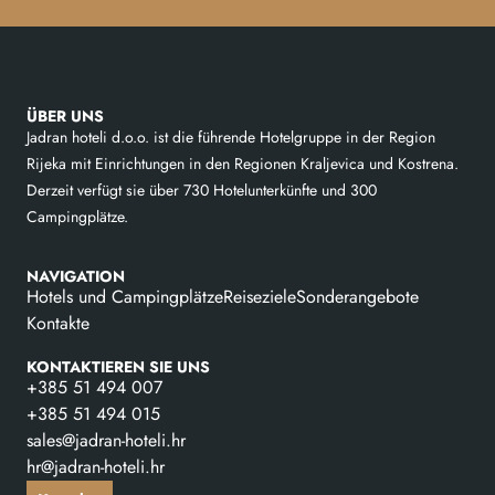
ÜBER UNS
Jadran hoteli d.o.o. ist die führende Hotelgruppe in der Region
Rijeka mit Einrichtungen in den Regionen Kraljevica und Kostrena.
Derzeit verfügt sie über 730 Hotelunterkünfte und 300
Campingplätze.
NAVIGATION
Hotels und Campingplätze
Reiseziele
Sonderangebote
Kontakte
KONTAKTIEREN SIE UNS
+385 51 494 007
+385 51 494 015
sales@jadran-hoteli.hr
hr@jadran-hoteli.hr