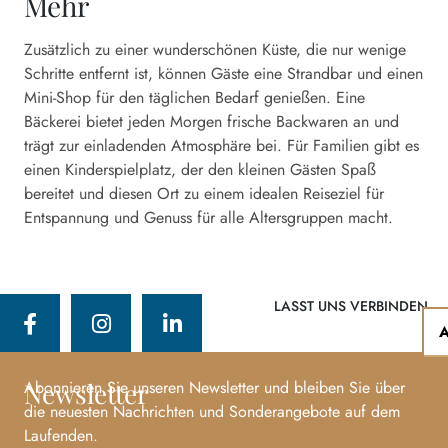
Mehr
Zusätzlich zu einer wunderschönen Küste, die nur wenige
Schritte entfernt ist, können Gäste eine Strandbar und einen
Mini-Shop für den täglichen Bedarf genießen. Eine
Bäckerei bietet jeden Morgen frische Backwaren an und
trägt zur einladenden Atmosphäre bei. Für Familien gibt es
einen Kinderspielplatz, der den kleinen Gästen Spaß
bereitet und diesen Ort zu einem idealen Reiseziel für
Entspannung und Genuss für alle Altersgruppen macht.
LASST UNS VERBINDEN
Newsletter
Abonnieren Sie unseren Newsletter und bleiben Sie über
die neuesten Nachrichten und Sonderangebote auf dem
Laufenden.