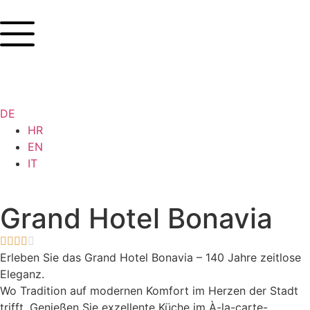
DE
HR
EN
IT
Grand Hotel Bonavia
Erleben Sie das Grand Hotel Bonavia – 140 Jahre zeitlose
Eleganz.
Wo Tradition auf modernen Komfort im Herzen der Stadt
trifft. Genießen Sie exzellente Küche im À-la-carte-