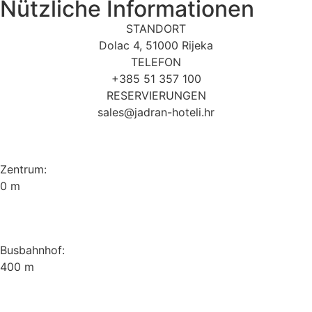
Nützliche Informationen
STANDORT
Dolac 4, 51000 Rijeka
TELEFON
+385 51 357 100
RESERVIERUNGEN
sales@jadran-hoteli.hr
Zentrum:
0 m
Busbahnhof:
400 m