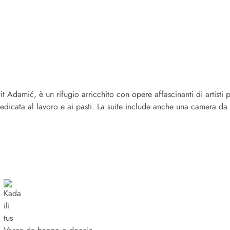
vit Adamić, è un rifugio arricchito con opere affascinanti di artist
cata al lavoro e ai pasti. La suite include anche una camera da le