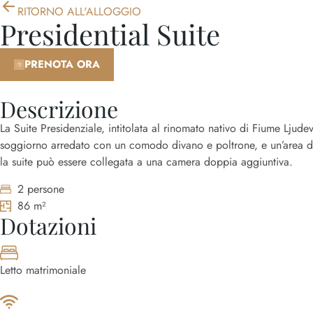
RITORNO ALL'ALLOGGIO
Presidential Suite
PRENOTA ORA
Descrizione
La Suite Presidenziale, intitolata al rinomato nativo di Fiume Ljude
soggiorno arredato con un comodo divano e poltrone, e un’area dedi
la suite può essere collegata a una camera doppia aggiuntiva.
2 persone
86 m²
Dotazioni
Letto matrimoniale