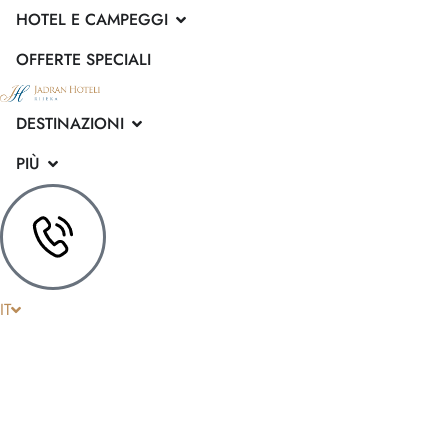
HOTEL E CAMPEGGI
OFFERTE SPECIALI
DESTINAZIONI
PIÙ
HR
EN
IT
DE