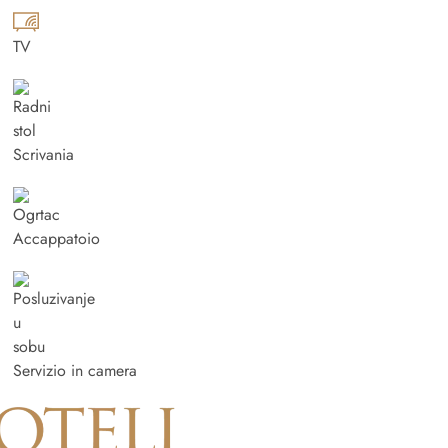
TV
Scrivania
Accappatoio
Servizio in camera