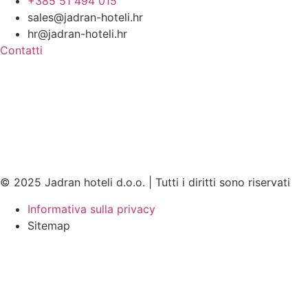
+385 51 494 015
sales@jadran-hoteli.hr
hr@jadran-hoteli.hr
Contatti
© 2025 Jadran hoteli d.o.o. | Tutti i diritti sono riservati
Informativa sulla privacy
Sitemap