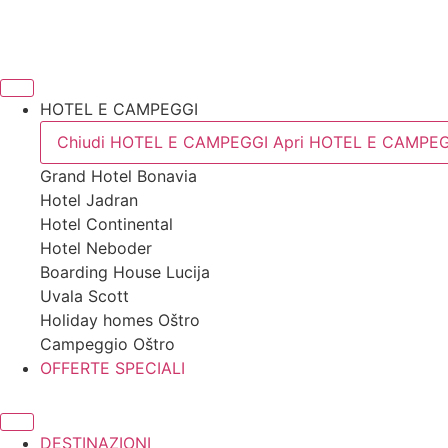
HOTEL E CAMPEGGI
Chiudi HOTEL E CAMPEGGI
Apri HOTEL E CAMPE
Grand Hotel
Bonavia
Hotel
Jadran
Hotel
Continental
Hotel
Neboder
Boarding House
Lucija
Uvala
Scott
Holiday homes
Oštro
Campeggio
Oštro
OFFERTE SPECIALI
DESTINAZIONI