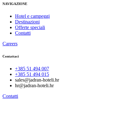
NAVIGAZIONE
Hotel e campeggi
Destinazioni
Offerte speciali
Contatti
Careers
Contattaci
+385 51 494 007
+385 51 494 015
sales@jadran-hoteli.hr
hr@jadran-hoteli.hr
Contatti