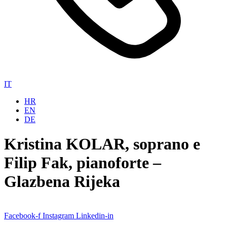
IT
HR
EN
DE
Kristina KOLAR, soprano e
Filip Fak, pianoforte –
Glazbena Rijeka
Facebook-f
Instagram
Linkedin-in