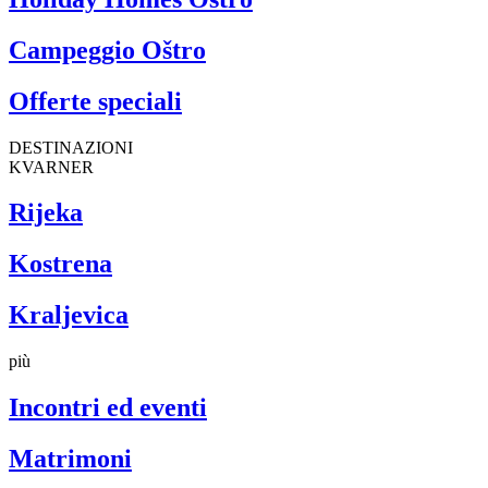
Campeggio Oštro
Offerte speciali
DESTINAZIONI
KVARNER
Rijeka
Kostrena
Kraljevica
più
Incontri ed eventi
Matrimoni