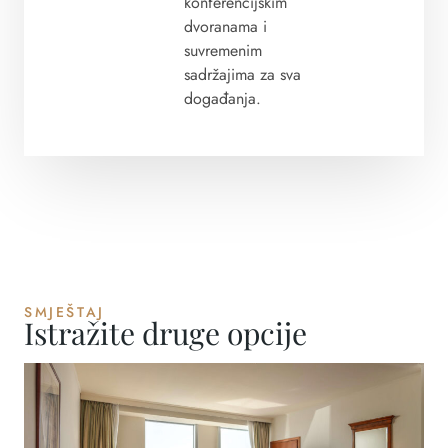
konferencijskim
dvoranama i
suvremenim
sadržajima za sva
događanja.
SMJEŠTAJ
Istražite druge opcije