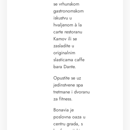
se vrhunskom
gastronomskom
iskustvu u
hvaljenom à la
carte restoranu
Kamov ili se
zasladite u
originalnim
slasticama caffe
bara Dante.
Opustite se uz
jedinstvene spa
tretmane i dvoranu
za fitness.
Bonavia je
poslovna oaza u
centru grada, s