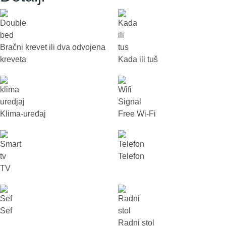
Bračni krevet ili dva odvojena
kreveta
Kada ili tuš
Klima-uređaj
Free Wi-Fi
Telefon
TV
Sef
Radni stol