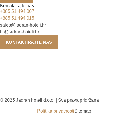
Kontaktirajte nas
+385 51 494 007
+385 51 494 015
sales@jadran-hoteli.hr
hr@jadran-hoteli.hr
KONTAKTIRAJTE NAS
© 2025 Jadran hoteli d.o.o. | Sva prava pridržana
Politika privatnosti
Sitemap