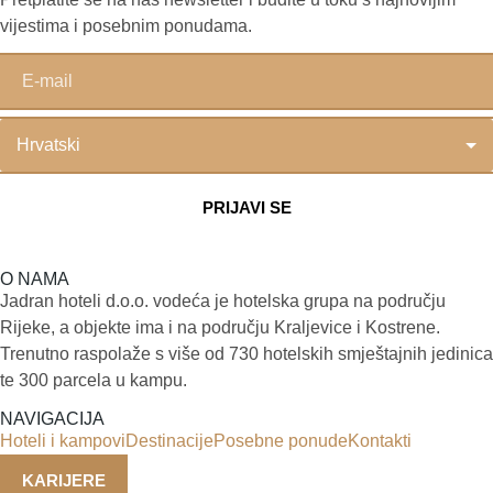
vijestima i posebnim ponudama.
O NAMA
Jadran hoteli d.o.o. vodeća je hotelska grupa na području
Rijeke, a objekte ima i na području Kraljevice i Kostrene.
Trenutno raspolaže s više od 730 hotelskih smještajnih jedinica
te 300 parcela u kampu.
NAVIGACIJA
Hoteli i kampovi
Destinacije
Posebne ponude
Kontakti
KARIJERE