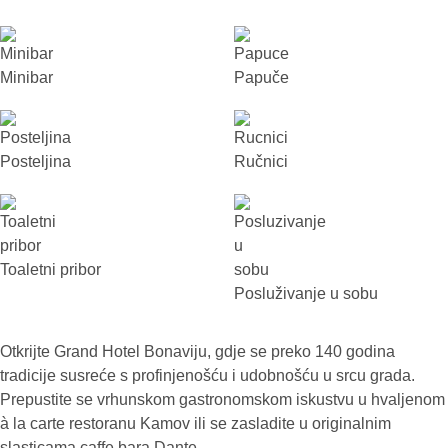
Minibar
Papuče
Posteljina
Ručnici
Toaletni pribor
Posluživanje u sobu
Otkrijte Grand Hotel Bonaviju, gdje se preko 140 godina
tradicije susreće s profinjenošću i udobnošću u srcu grada.
Prepustite se vrhunskom gastronomskom iskustvu u hvaljenom
à la carte restoranu Kamov ili se zasladite u originalnim
slasticama caffe bara Dante.