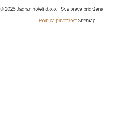
© 2025 Jadran hoteli d.o.o. | Sva prava pridržana
Politika privatnosti
Sitemap