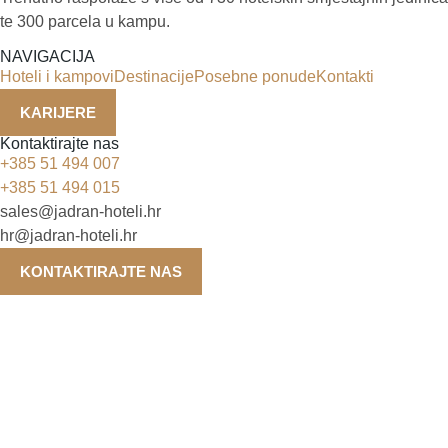
te 300 parcela u kampu.
NAVIGACIJA
Hoteli i kampovi
Destinacije
Posebne ponude
Kontakti
KARIJERE
Kontaktirajte nas
+385 51 494 007
+385 51 494 015
sales@jadran-hoteli.hr
hr@jadran-hoteli.hr
KONTAKTIRAJTE NAS