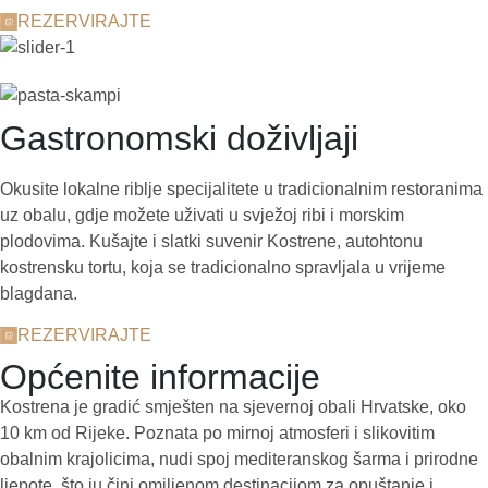
REZERVIRAJTE
Gastronomski doživljaji
Okusite lokalne riblje specijalitete u tradicionalnim restoranima
uz obalu, gdje možete uživati u svježoj ribi i morskim
plodovima. Kušajte i slatki suvenir Kostrene, autohtonu
kostrensku tortu, koja se tradicionalno spravljala u vrijeme
blagdana.
REZERVIRAJTE
Općenite informacije
Kostrena je gradić smješten na sjevernoj obali Hrvatske, oko
10 km od Rijeke. Poznata po mirnoj atmosferi i slikovitim
obalnim krajolicima, nudi spoj mediteranskog šarma i prirodne
ljepote, što ju čini omiljenom destinacijom za opuštanje i