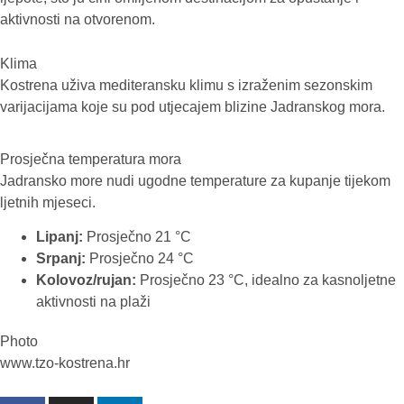
aktivnosti na otvorenom.
Klima
Kostrena uživa mediteransku klimu s izraženim sezonskim
varijacijama koje su pod utjecajem blizine Jadranskog mora.
Prosječna temperatura mora
Jadransko more nudi ugodne temperature za kupanje tijekom
ljetnih mjeseci.
Lipanj:
Prosječno 21 °C
Srpanj:
Prosječno 24 °C
Kolovoz/rujan:
Prosječno 23 °C, idealno za kasnoljetne
aktivnosti na plaži
Photo
www.tzo-kostrena.hr