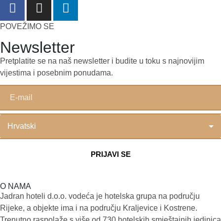
POVEŽIMO SE
Newsletter
Pretplatite se na naš newsletter i budite u toku s najnovijim
vijestima i posebnim ponudama.
O NAMA
Jadran hoteli d.o.o. vodeća je hotelska grupa na području
Rijeke, a objekte ima i na području Kraljevice i Kostrene.
Trenutno raspolaže s više od 730 hotelskih smještajnih jedinica