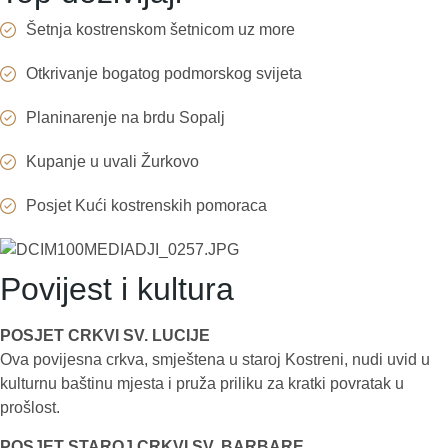
Šetnja kostrenskom šetnicom uz more
Otkrivanje bogatog podmorskog svijeta
Planinarenje na brdu Sopalj
Kupanje u uvali Žurkovo
Posjet Kući kostrenskih pomoraca
Povijest i kultura
POSJET CRKVI SV. LUCIJE
Ova povijesna crkva, smještena u staroj Kostreni, nudi uvid u
kulturnu baštinu mjesta i pruža priliku za kratki povratak u
prošlost.
POSJET STAROJ CRKVI SV. BARBARE