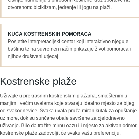
otvorenom: biciklizam, jedrenje ili jogu na plaži.
KUĆA KOSTRENSKIH POMORACA
Posjetite interpretacijski centar koji interaktivno njeguje
baštinu te na suvremen način prikazuje život pomoraca i
njihov društveni utjecaj.
Kostrenske plaže
Uživajte u prekrasnim kostrenskim plažama, smještenim u
manjim i većim uvalama koje stvaraju idealno mjesto za bijeg
od svakodnevice. Svaka uvala pruža miran kutak za opuštanje
uz more, dok su sunčane obale savršene za cjelodnevno
uživanje. Bilo da tražite mirnu oazu ili mjesto za aktivan odmor,
kostrenske plaže zadovoljit će svaku vašu preferenciju.