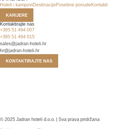
Hoteli i kampovi
Destinacije
Posebne ponude
Kontakti
KARIJERE
Kontaktirajte nas
+385 51 494 007
+385 51 494 015
sales@jadran-hoteli.hr
hr@jadran-hoteli.hr
KONTAKTIRAJTE NAS
© 2025 Jadran hoteli d.o.o. | Sva prava pridržana