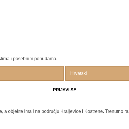
ijestima i posebnim ponudama.
e, a objekte ima i na području Kraljevice i Kostrene. Trenutno r