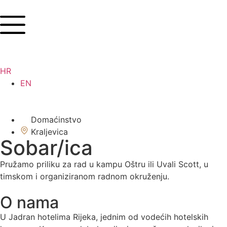
HR
EN
Domaćinstvo
Kraljevica
Sobar/ica
Pružamo priliku za rad u kampu Oštru ili Uvali Scott, u
timskom i organiziranom radnom okruženju.
O nama
U Jadran hotelima Rijeka, jednim od vodećih hotelskih