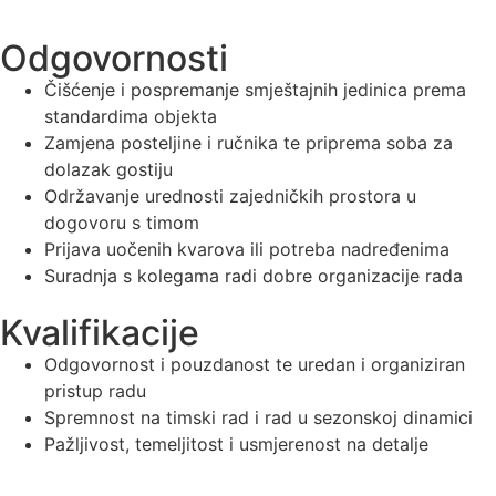
Odgovornosti
Čišćenje i pospremanje smještajnih jedinica prema
standardima objekta
Zamjena posteljine i ručnika te priprema soba za
dolazak gostiju
Održavanje urednosti zajedničkih prostora u
dogovoru s timom
Prijava uočenih kvarova ili potreba nadređenima
Suradnja s kolegama radi dobre organizacije rada
Kvalifikacije
Odgovornost i pouzdanost te uredan i organiziran
pristup radu
Spremnost na timski rad i rad u sezonskoj dinamici
Pažljivost, temeljitost i usmjerenost na detalje