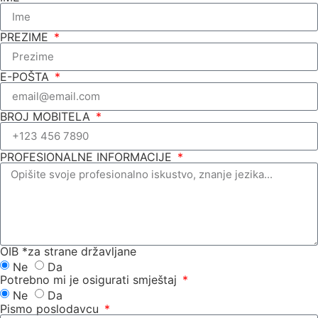
PREZIME
E-POŠTA
BROJ MOBITELA
PROFESIONALNE INFORMACIJE
OIB *za strane državljane
Ne
Da
Potrebno mi je osigurati smještaj
Ne
Da
Pismo poslodavcu