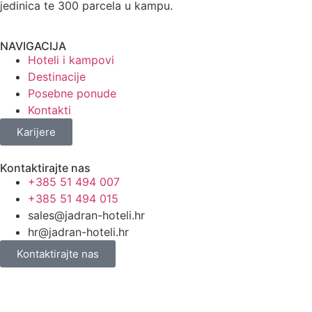
jedinica te 300 parcela u kampu.
NAVIGACIJA
Hoteli i kampovi
Destinacije
Posebne ponude
Kontakti
Karijere
Kontaktirajte nas
+385 51 494 007
+385 51 494 015
sales@jadran-hoteli.hr
hr@jadran-hoteli.hr
Kontaktirajte nas