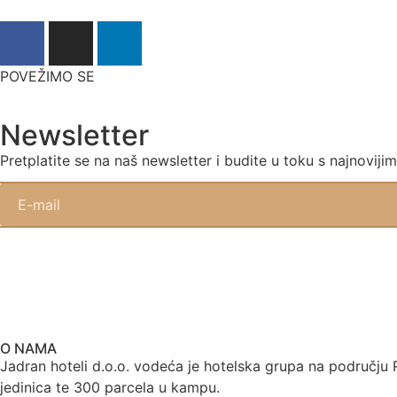
POVEŽIMO SE
Newsletter
Pretplatite se na naš newsletter i budite u toku s najnovij
O NAMA
Jadran hoteli d.o.o. vodeća je hotelska grupa na području R
jedinica te 300 parcela u kampu.