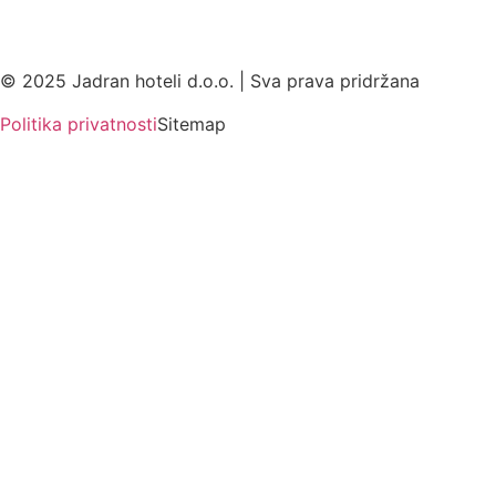
© 2025 Jadran hoteli d.o.o. | Sva prava pridržana
Politika privatnosti
Sitemap