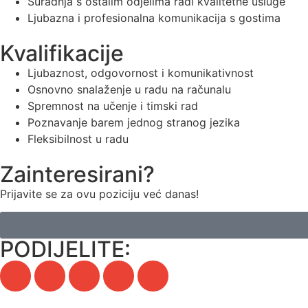
Suradnja s ostalim odjelima radi kvalitetne usluge
Ljubazna i profesionalna komunikacija s gostima
Kvalifikacije
Ljubaznost, odgovornost i komunikativnost
Osnovno snalaženje u radu na računalu
Spremnost na učenje i timski rad
Poznavanje barem jednog stranog jezika
Fleksibilnost u radu
Zainteresirani?
Prijavite se za ovu poziciju već danas!
PODIJELITE: