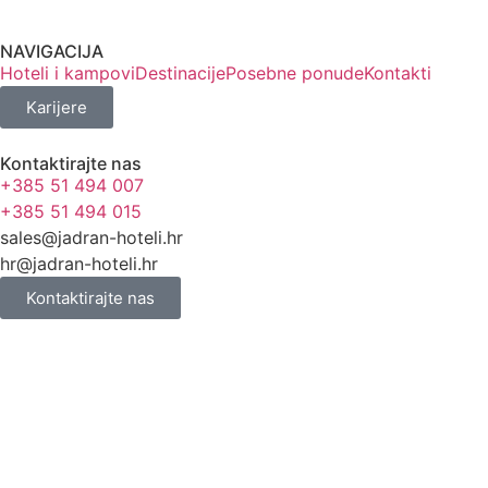
NAVIGACIJA
Hoteli i kampovi
Destinacije
Posebne ponude
Kontakti
Karijere
Kontaktirajte nas
+385 51 494 007
+385 51 494 015
sales@jadran-hoteli.hr
hr@jadran-hoteli.hr
Kontaktirajte nas