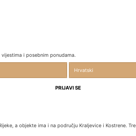
im vijestima i posebnim ponudama.
ijeke, a objekte ima i na području Kraljevice i Kostrene. Tr