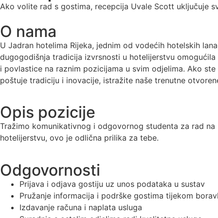
Ako volite rad s gostima, recepcija Uvale Scott uključuje 
O nama
U Jadran hotelima Rijeka, jednim od vodećih hotelskih lana
dugogodišnja tradicija izvrsnosti u hotelijerstvu omogućil
i povlastice na raznim pozicijama u svim odjelima. Ako ste
poštuje tradiciju i inovacije, istražite naše trenutne otvoren
Opis pozicije
Tražimo komunikativnog i odgovornog studenta za rad na 
hotelijerstvu, ovo je odlična prilika za tebe.
Odgovornosti
Prijava i odjava gostiju uz unos podataka u sustav
Pružanje informacija i podrške gostima tijekom bora
Izdavanje računa i naplata usluga