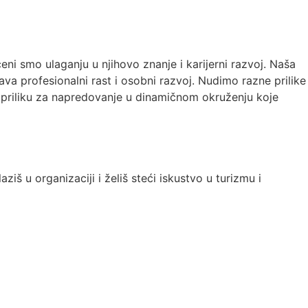
ni smo ulaganju u njihovo znanje i karijerni razvoj. Naša
va profesionalni rast i osobni razvoj. Nudimo razne prilike
ite priliku za napredovanje u dinamičnom okruženju koje
ziš u organizaciji i želiš steći iskustvo u turizmu i