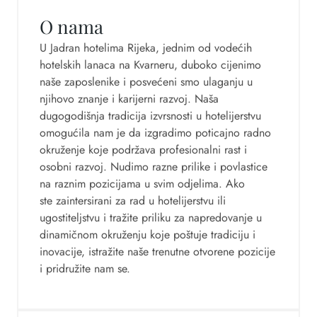
O nama
U Jadran hotelima Rijeka, jednim od vodećih
hotelskih lanaca na Kvarneru, duboko cijenimo
naše zaposlenike i posvećeni smo ulaganju u
njihovo znanje i karijerni razvoj. Naša
dugogodišnja tradicija izvrsnosti u hotelijerstvu
omogućila nam je da izgradimo poticajno radno
okruženje koje podržava profesionalni rast i
osobni razvoj. Nudimo razne prilike i povlastice
na raznim pozicijama u svim odjelima. Ako
ste
zaintersirani
za rad u hotelijerstvu ili
ugostiteljstvu i tražite priliku za napredovanje u
dinamičnom okruženju koje poštuje tradiciju i
inovacije, istražite naše trenutne otvorene pozicije
i pridružite nam se.