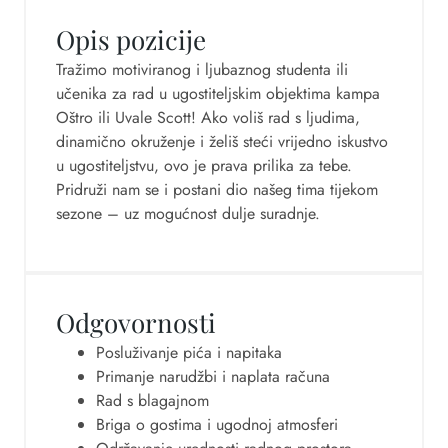
Opis pozicije
Tražimo motiviranog i ljubaznog studenta ili
učenika za rad u ugostiteljskim objektima
kampa
Oštro ili Uvale Scott
! Ako voliš rad s ljudima,
dinamično okruženje i želiš steći vrijedno iskustvo
u ugostiteljstvu, ovo je prava prilika za tebe.
Pridruži nam se i postani dio našeg tima tijekom
sezone – uz mogućnost dulje suradnje.
Odgovornosti
Posluživanje pića i napitaka
Primanje narudžbi i naplata računa
Rad s blagajnom
Briga o gostima i ugodnoj atmosferi