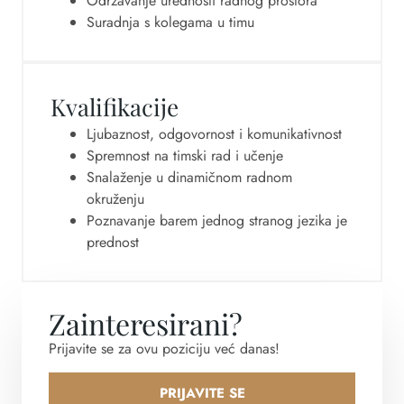
Održavanje urednosti radnog prostora
Suradnja s kolegama u timu
Kvalifikacije
Ljubaznost, odgovornost i komunikativnost
Spremnost na timski rad i učenje
Snalaženje u dinamičnom radnom
okruženju
Poznavanje barem jednog stranog jezika je
prednost
Zainteresirani?
Prijavite se za ovu poziciju već danas!
PRIJAVITE SE